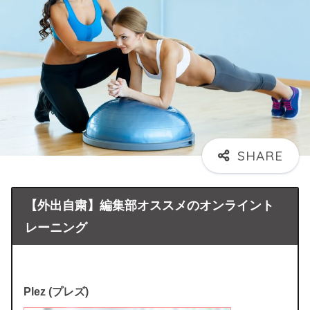
【外出自粛】編集部オススメのオンライント
レーニング
Plez (プレズ)