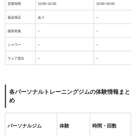
営業時間
10:00~22:00
10:00~20:00
返金保証
あり
–
個室有無
–
–
シャワー
–
–
ウェア貸出
–
–
各パーソナルトレーニングジムの体験情報まと
め
パーソナルジム
体験
時間・回数