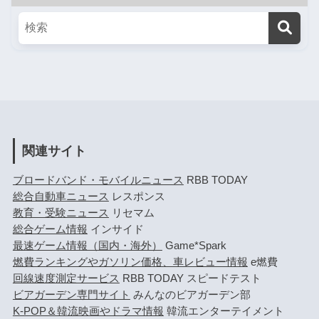
関連サイト
ブロードバンド・モバイルニュース
RBB TODAY
総合自動車ニュース
レスポンス
教育・受験ニュース
リセマム
総合ゲーム情報
インサイド
最速ゲーム情報（国内・海外）
Game*Spark
燃費ランキングやガソリン価格、車レビュー情報
e燃費
回線速度測定サービス
RBB TODAY スピードテスト
ビアガーデン専門サイト
みんなのビアガーデン部
K-POP＆韓流映画やドラマ情報
韓流エンターテイメント