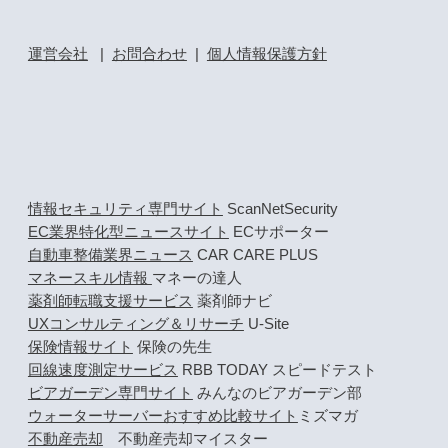
運営会社
|
お問合わせ
|
個人情報保護方針
情報セキュリティ専門サイト
ScanNetSecurity
EC業界特化型ニュースサイト
ECサポーター
自動車整備業界ニュース
CAR CARE PLUS
マネースキル情報
マネーの達人
薬剤師転職支援サービス
薬剤師ナビ
UXコンサルティング＆リサーチ
U-Site
保険情報サイト
保険の先生
回線速度測定サービス
RBB TODAY スピードテスト
ビアガーデン専門サイト
みんなのビアガーデン部
ウォーターサーバーおすすめ比較サイト
ミズマガ
不動産売却
不動産売却マイスター