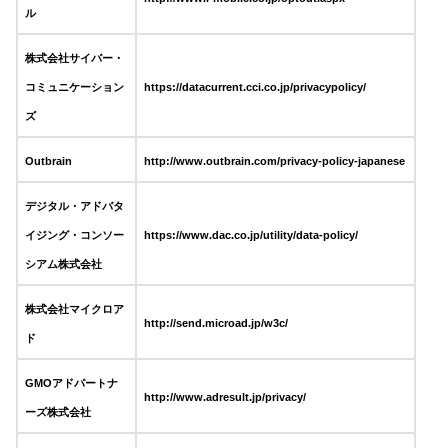
ル
株式会社サイバー・
コミュニケーション
https://datacurrent.cci.co.jp/privacypolicy/
ズ
Outbrain
http://www.outbrain.com/privacy-policy-japanese
デジタル・アドバタ
イジング・コンソー
https://www.dac.co.jp/utility/data-policy/
シアム株式会社
株式会社マイクロア
http://send.microad.jp/w3c/
ド
GMOアドパートナ
http://www.adresult.jp/privacy/
ーズ株式会社