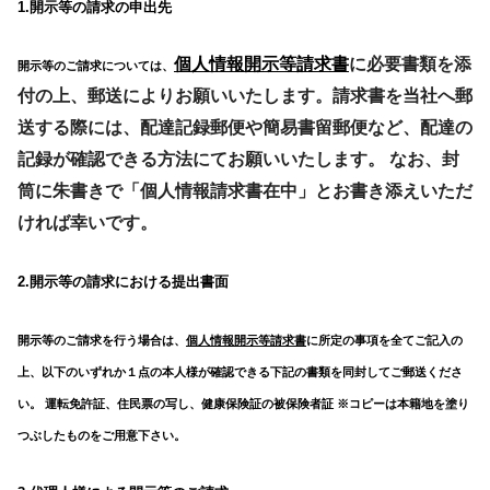
1.開示等の請求の申出先
個人情報開示等請求書
に必要書類を添
開示等のご請求については、
付の上、郵送によりお願いいたします。請求書を当社へ郵
送する際には、配達記録郵便や簡易書留郵便など、配達の
記録が確認できる方法にてお願いいたします。 なお、封
筒に朱書きで「個人情報請求書在中」とお書き添えいただ
ければ幸いです。
2.開示等の請求における提出書面
開示等のご請求を行う場合は、
個人情報開示等請求書
に所定の事項を全てご記入の
上、以下のいずれか１点の本人様が確認できる下記の書類を同封してご郵送くださ
い。 運転免許証、住民票の写し、健康保険証の被保険者証 ※コピーは本籍地を塗り
つぶしたものをご用意下さい。