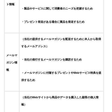
ト情報
・
製品やサービスに関して消費者のニーズを把握するため
・プレゼント発送がある場合に賞品を発送するため
（当社の提供するメールマガジンを配送するために本人から取得
するメールアドレス）
メールマ
・当社の発行するメールマガジンを購読するため
ガジン情
報
・メールマガジンに付随するプレゼントやWebサービス特典を提
供するため
（当社のWebサイトから商品やデータを購入した顧客の個人情
報）