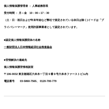
個人情報保護管理者 ： 人事総務部長
受付時間 ： 月～金 10：00～17：30
（土・日・祝日および年末年始など弊社で規定されている休日は除く)
イードは「プ
ライバシーマーク」使用許諾事業者として認定されています。
■認定個人情報保護団体の名称
一般財団法人日本情報経済社会推進協会
■苦情解決の連絡先
個人情報保護苦情相談室
〒106-0032 東京都港区六本木一丁目９番９号六本木ファーストビル内
電話番号 03-5860-7565、 0120-700-779