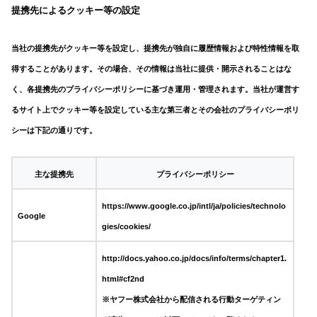
提携先によるクッキー等の設定
当社の提携先がクッキー等を設定し、提携先が独自に履歴情報および特性情報を取
得することがあります。その場合、その情報は当社に提供・開示されることはな
く、各提携先のプライバシーポリシーに基づき運用・管理されます。当社が運営す
るサイト上でクッキー等を設定している主な第三者とその会社のプライバシーポリ
シーは下記の通りです。
主な提携先
プライバシーポリシー
https://www.google.co.jp/intl/ja/policies/technolo
Google
gies/cookies/
http://docs.yahoo.co.jp/docs/info/terms/chapter1.
html#cf2nd
※ヤフー株式会社から配信される行動ターゲティン