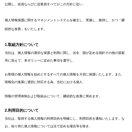
公開し、役員ならびに従業員すべてがこの方針に従い、
個人情報保護に関するマネジメントシステムを確立し、実施し、維持し、かつ「継
続的な改善」をいたします。
1.取組方針について
当社は、個人情報の適切な保護と利用に関し、法令、国が定める指針その他の規範
等に加えて、本ポリシーに定めた事項を遵守し、
お客様の個人情報を始めとするすべての個人情報を大切に保護いたします。また、
情報化の進展に適切に対応する為、当社における個人
情報の管理体制および取組みについて、継続的な改善に努めます。
2.利用目的について
当社は、取得する個人情報の利用目的を明確にし、利用目的を通知いたします。な
お、知り得た個人情報については法で定める場合等を除き、