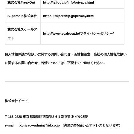
株式会社FreakOut
http://js.fout.jp/info/privacy.html
Supership株式会社
https://supership.jp/privacy.html
株式会社スケールア
http://www.scaleout.jp/プライバシーポリシー/
ウト
個人情報保護の取扱いに関するお問い合わせ・苦情相談窓口
当社の個人情報取扱い
に関するお問い合わせ、苦情については、下記までご連絡ください。
株式会社イード
〒163-0228 東京都新宿区西新宿2-6-1 新宿住友ビル28階
e-mail ： Xprivacy-admin@iid.co.jp （先頭のXを除いたアドレスとなります）