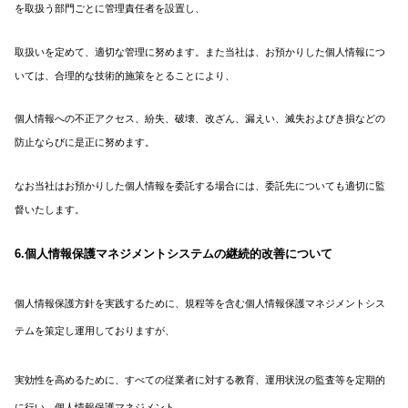
を取扱う部門ごとに管理責任者を設置し、
取扱いを定めて、適切な管理に努めます。また当社は、お預かりした個人情報につ
いては、合理的な技術的施策をとることにより、
個人情報への不正アクセス、紛失、破壊、改ざん、漏えい、滅失およびき損などの
防止ならびに是正に努めます。
なお当社はお預かりした個人情報を委託する場合には、委託先についても適切に監
督いたします。
6.個人情報保護マネジメントシステムの継続的改善について
個人情報保護方針を実践するために、規程等を含む個人情報保護マネジメントシス
テムを策定し運用しておりますが、
実効性を高めるために、すべての従業者に対する教育、運用状況の監査等を定期的
に行い、個人情報保護マネジメント