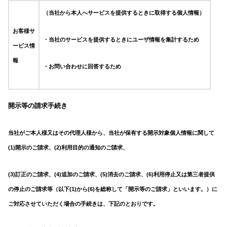
（当社から本人へサービスを提供するときに取得する個人情報）
お客様サ
・当社のサービスを提供するときにユーザ情報を集計するため
ービス情
報
・お問い合わせに回答するため
開示等の請求手続き
当社がご本人様又はその代理人様から、当社が保有する開示対象個人情報に関して
(1)開示のご請求、(2)利用目的の通知のご請求、
(3)訂正のご請求、(4)追加のご請求、(5)消去のご請求、(6)利用停止又は第三者提供
の停止のご請求等（以下(1)から(6)を総称して「開示等のご請求」といいます。）に
ご対応させていただく場合の手続きは、下記のとおりです。