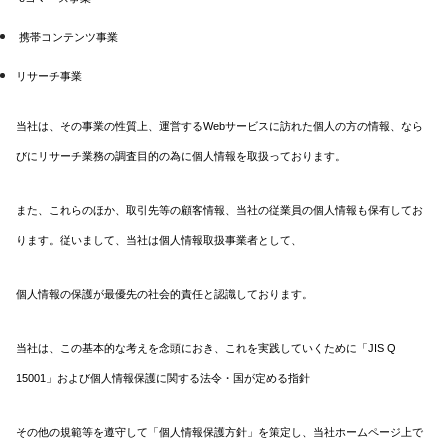
携帯コンテンツ事業
リサーチ事業
当社は、その事業の性質上、運営するWebサービスに訪れた個人の方の情報、なら
びにリサーチ業務の調査目的の為に個人情報を取扱っております。
また、これらのほか、取引先等の顧客情報、当社の従業員の個人情報も保有してお
ります。従いまして、当社は個人情報取扱事業者として、
個人情報の保護が最優先の社会的責任と認識しております。
当社は、この基本的な考えを念頭におき、これを実践していくために「JIS Q
15001」および個人情報保護に関する法令・国が定める指針
その他の規範等を遵守して「個人情報保護方針」を策定し、当社ホームページ上で