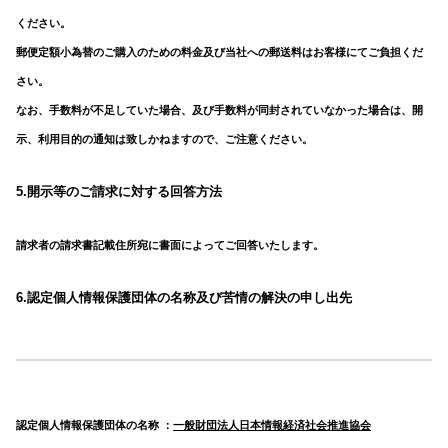
ください。
郵便定額小為替のご購入のための料金及び当社への郵送料はお客様にてご負担くだ
さい。
なお、手数料が不足していた場合、及び手数料が同封されていなかった場合は、開
示、利用目的の通知は致しかねますので、ご注意ください。
5.開示等のご請求に対する回答方法
請求者の請求書記載住所宛に書面によってご回答いたします。
6.認定個人情報保護団体の名称及び苦情の解決の申し出先
認定個人情報保護団体の名称 ：
一般財団法人日本情報経済社会推進協会