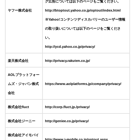
グ広告については以下のページもご覧ください。
ヤフー株式会社
http://btoptout.yahoo.co.jp/optout/index.html
※Yahoo!コンテンツディスカバリーのユーザー情報
の取り扱いについては以下のページをご覧くださ
い。
http://ycd.yahoo.co.jp/privacy/
楽天株式会社
http://privacy.rakuten.co.jp/
AOLプラットフォー
ムズ・ジャパン株式
https://www.aolplatforms.jp/company/privacy/
会社
株式会社fluct
http://corp.fluct.jp./privacy/
株式会社ジーニー
http://geniee.co.jp/privacy/
株式会社アイモバイ
http://www.i-mobile.co.jp/optout.aspx