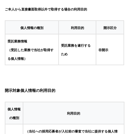
ご本人から直接書面取得以外で取得する場合の利用目的
個人情報の種別
利用目的
開示区分
受託業務情報
受託業務を遂行する
（受託した業務で当社が取得す
非開示
ため
る個人情報）
開示対象個人情報の利用目的
個人情報
利用目的
の種別
（当社への採用応募者が入社前の審査で当社に提供する個人情