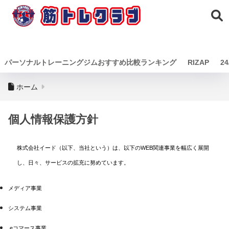
筋トレクラ
ブ
パーソナルトレーニングジムおすすめ比較ランキング
RIZAP
24
ホーム
個人情報保護方針
株式会社イード（以下、当社という）は、以下のWEB関連事業を幅広く展開
し、日々、サービスの拡充に努めています。
メディア事業
システム事業
eコマース事業