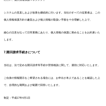
システムの見直しおよび改善を継続的に行います。
当社のすべての従業者は、この
個人情報保護方針の趣旨および個人情報の取扱い手順を十分理解した上で、
細心の注意を払って日常業務にあたり、個人情報の保護に努めることをお約束いた
します。
7.開示請求手続きについて
当社は、法で定める開示請求等手続や苦情相談に関して、適切に対応いたします。
ご自身の情報開示をご希望される場合には、お申出が本人であることを確認した上
で、
合理的な期間および範囲で回答いたします。
制定：平成17年4月1日