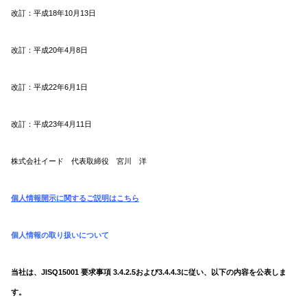
改訂：平成18年10月13日
改訂
：平成20年4月8日
改訂
：平成22年6月1日
改訂：平成23年4月11日
株式会社イード
代表取締役 宮川 洋
個人情報開示に関するご説明はこちら
個人情報の取り扱いについて
当社は、JISQ15001 要求事項 3.4.2.5および3.4.4.3に従い、以下の内容を公表しま
す。