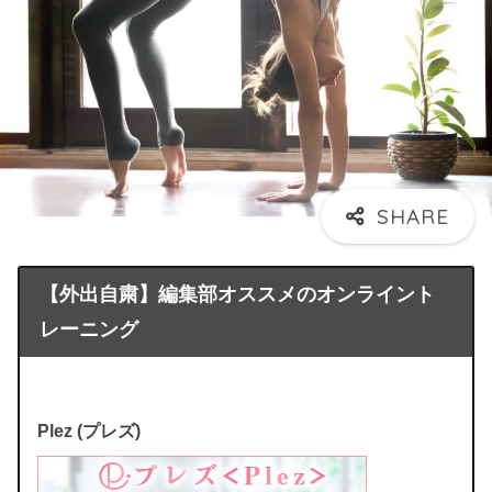
【外出自粛】編集部オススメのオンライント
レーニング
Plez (プレズ)