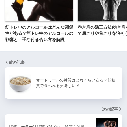
筋トレ中のアルコールはどんな関係
巻き肩の矯正方法|巻き肩
性がある？筋トレ中のアルコールの
て肩こりや首こりを治そ
影響と上手な付き合い方を解説
前の記事
オートミールの糖質はどれくらいある？低糖
質で食べれる美味しいメ…
次の記事
腹筋ローラーは腹筋だけでなく背筋も効果