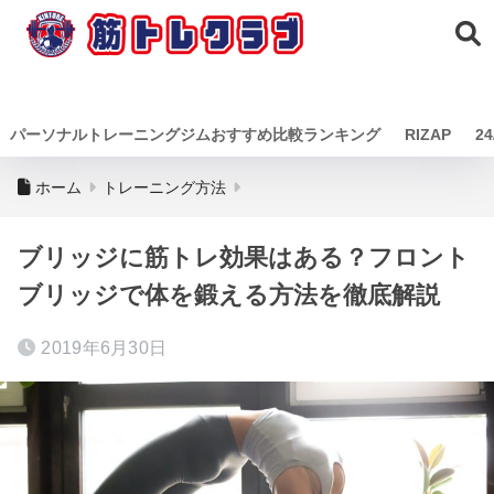
筋トレクラ
ブ
パーソナルトレーニングジムおすすめ比較ランキング
RIZAP
24
ホーム
トレーニング方法
ブリッジに筋トレ効果はある？フロント
ブリッジで体を鍛える方法を徹底解説
2019年6月30日