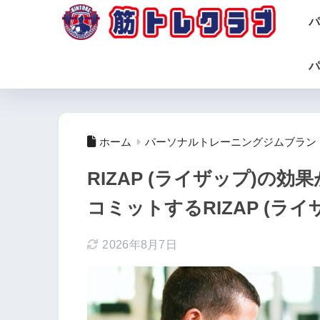
パ
筋トレクラブ
パ
ホーム
パーソナルトレーニングジムブラン
RIZAP (ライザップ)の
コミットするRIZAP (ラ
2026年8月7日